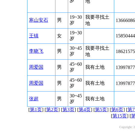
岁
地
19~30
我要寻找土
寒山安石
男
13666086
岁
地
19~30
王镇
女
15850444
岁
30~45
我要寻找土
李晓飞
男
18621575
岁
地
45~60
周爱国
男
我有土地
13997877
岁
45~60
周爱国
男
我有土地
13997877
岁
30~45
张超
男
我有土地
岁
[
第1页
] [
第2页
] [
第3页
] [
第4页
] [
第5页
] [
第6页
] [
第
[
第15页
] [
第
Copyright