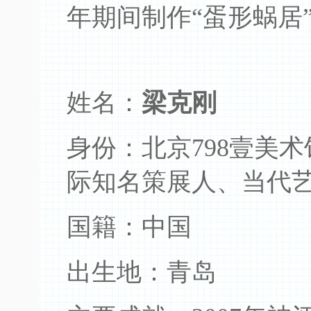
年期间制作“蛋形蜗居
姓名：
梁克刚
身份：北京798壹美
际知名策展人、当代
国籍：中国
出生地：青岛