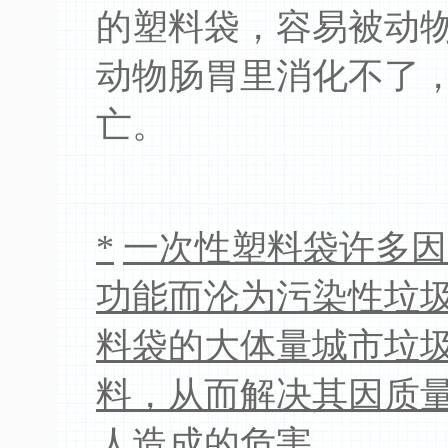
的塑料袋，容易被动
动物肠胃里消化不了
亡。
*
一次性塑料袋许多因
功能而沦为污染性垃
料袋的大体量城市垃
料，从而解决其因质
人造成的危害。