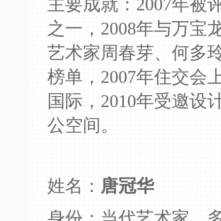
主要成就：2007年
之一，2008年与万
艺术家周春芽、何多
榜单，2007年住交会
国际，2010年受邀
公空间。
姓名：
唐冠华
身份：当代艺术家，