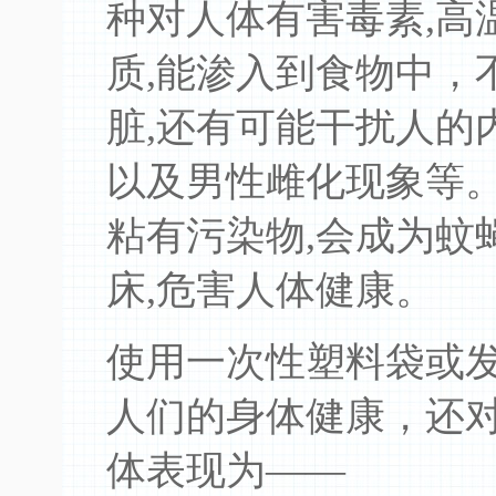
种对人体有害毒素,高
质,能渗入到食物中，
脏,还有可能干扰人的
以及男性雌化现象等
粘有污染物,会成为蚊
床,危害人体健康。
使用一次性塑料袋或
人们的身体健康，还
体表现为——