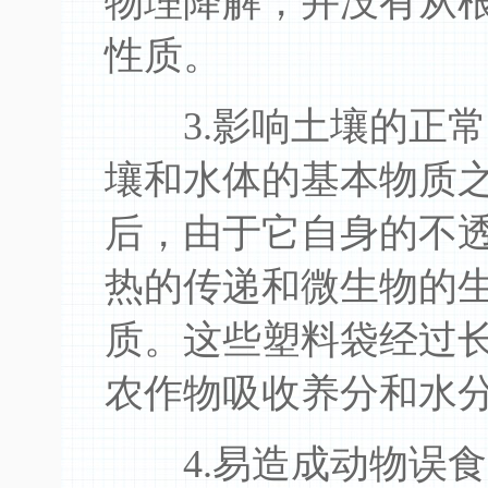
物理降解，并没有从
性质。
3.影响土壤的正常
壤和水体的基本物质
后，由于它自身的不
热的传递和微生物的
质。这些塑料袋经过
农作物吸收养分和水
4.易造成动物误食