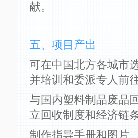
献。
五、项目产出
可在中国北方各城市
并培训和委派专人前
与国内塑料制品废品
立回收制度和经济链
制作指导手册和图片