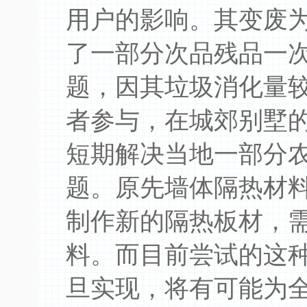
用户的影响。其变废
了一部分次品残品一
题，因其垃圾消化量
者参与，在城郊别墅
短期解决当地一部分
题。原先墙体隔热材
制作新的隔热板材，
料。而目前尝试的这
旦实现，将有可能为