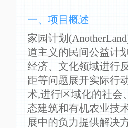
一、项目概述
家园计划(AnotherL
道主义的民间公益计划
经济、文化领域进行反
距等问题展开实际行动
术,进行区域化的社会
态建筑和有机农业技
展中的负力提供解决