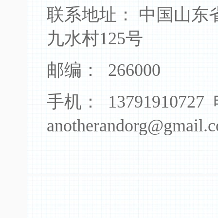
联系地址： 中国山东
九水村125号
邮编： 266000
手机： 1379191072
anotherandorg@gma