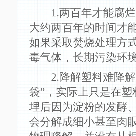
1.两百年才能腐烂
大约两百年的时间才
如果采取焚烧处理方
毒气体，长期污染环
2.降解塑料难降解
袋”，实际上只是在塑
埋后因为淀粉的发酵
会分解成细小甚至肉