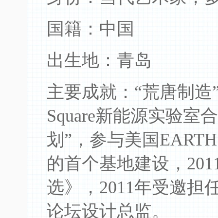
国籍：中国
出生地：青岛
主要成就：“荒唐制造
Square新能源实验室
划”，参与美国EART
的首个基地建设，20
选》，2011年受邀担
论坛设计总监。