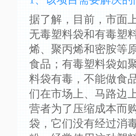
据了解，目前，市面
无毒塑料袋和有毒塑
烯、聚丙烯和密胺等
食品；有毒塑料袋如聚
料袋有毒，不能做食
们在市场上、马路边
营者为了压缩成本而
袋，它们没有经过消