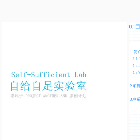
0. 
1. 简
1.1
1.2
1.3
2.项
3.联